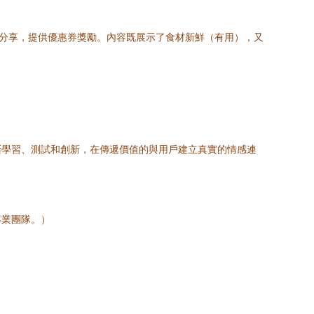
卡分享，提供優惠券獎勵。內容既展示了食材新鮮（有用），又
斷學習、測試和創新，在傳遞價值的與用戶建立真實的情感連
專業團隊。）