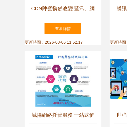
CDN陣營悄然改變 藍汛、網
騰訊
宿等傳統巨頭走向末路？
象限
查看詳情
更新時間：2026-08-06 11:52:17
更新時間：20
城陽網絡托管服務 一站式解
世強