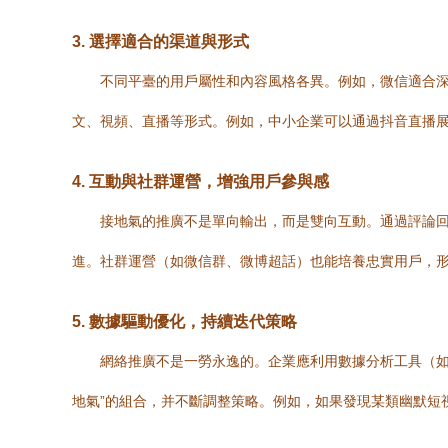
3.
選擇適合的渠道與形式
不同平臺的用戶屬性和內容風格各異。例如，微信適合
文、視頻、直播等形式。例如，中小企業可以通過抖音直播
4.
互動與社群運營，增強用戶參與感
接地氣的推廣不是單向輸出，而是雙向互動。通過評論
進。社群運營（如微信群、微博超話）也能培養忠實用戶，
5.
數據驅動優化，持續迭代策略
網絡推廣不是一勞永逸的。企業應利用數據分析工具（如
地氣”的組合，并不斷調整策略。例如，如果發現某類幽默短