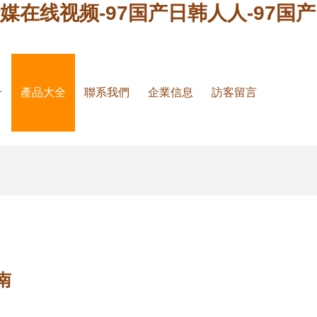
传媒在线视频-97国产日韩人人-97国产
介
產品大全
聯系我們
企業信息
訪客留言
南