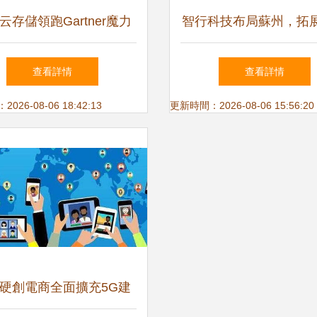
云存儲領跑Gartner魔力
智行科技布局蘇州，拓
，以智能云生態賦能政企
車及網絡運營服務新
查看詳情
查看詳情
網絡運營服務
26-08-06 18:42:13
更新時間：2026-08-06 15:56:20
硬創電商全面擴充5G建