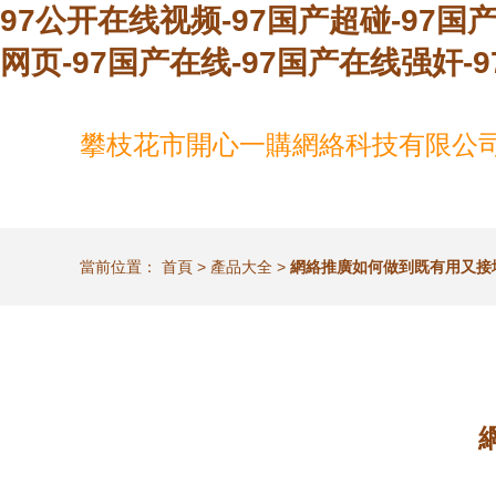
97公开在线视频-97国产超碰-97国
网页-97国产在线-97国产在线强奸-
攀枝花市開心一購網絡科技有限公
當前位置：
首頁
>
產品大全
>
網絡推廣如何做到既有用又接