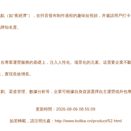
點（如“夜經濟”），在抖音發布制作過程的趣味短視頻，并邀請用戶打
品牌知名度。
，在專業運營服務的基礎上，注入人性化、場景化的元素。這需要企業不
誠，實現長效增長。
策劃、渠道管理、數據分析等，企業可根據自身資源選擇自主運營或外包
更新時間：2026-08-06 08:55:09
如若轉載，請注明出處：http://www.boliba.cn/product/52.html