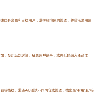
根據自身業務和目標用戶，選擇接地氣的渠道，并靈活運用圖
例如，發起話題討論、征集用戶故事，或將反饋融入產品改
指標。通過A/B測試不同內容或渠道，找出最“有用”且“接