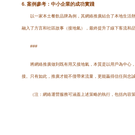
6.
案例參考：中小企業的成功實踐
以一家本土餐飲品牌為例，其網絡推廣結合了本地生活熱
融入了方言和社區故事（接地氣），最終提升了線下客流和
###
將網絡推廣做到既有用又接地氣，本質是以用戶為中心
接。只有如此，推廣才能不僅帶來流量，更能贏得信任與忠
（注：網絡運營服務可涵蓋上述策略的執行，包括內容