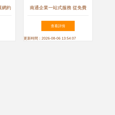
展網約
南通企業一站式服務 從免費
賽道
注冊到專業運營的智慧之選
查看詳情
更新時間：2026-08-06 13:54:07