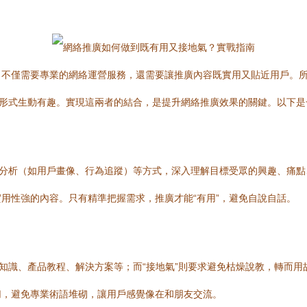
不僅需要專業的網絡運營服務，還需要讓推廣內容既實用又貼近用戶。所
、形式生動有趣。實現這兩者的結合，是提升網絡推廣效果的關鍵。以下
據分析（如用戶畫像、行為追蹤）等方式，深入理解目標受眾的興趣、痛
用性強的內容。只有精準把握需求，推廣才能“有用”，避免自說自話。
業知識、產品教程、解決方案等；而“接地氣”則要求避免枯燥說教，轉而
切，避免專業術語堆砌，讓用戶感覺像在和朋友交流。