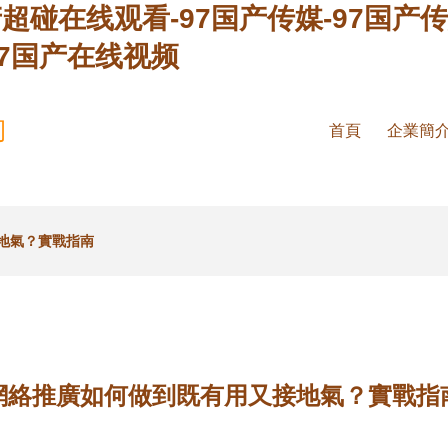
产超碰在线观看-97国产传媒-97国产
97国产在线视频
司
首頁
企業簡
地氣？實戰指南
網絡推廣如何做到既有用又接地氣？實戰指