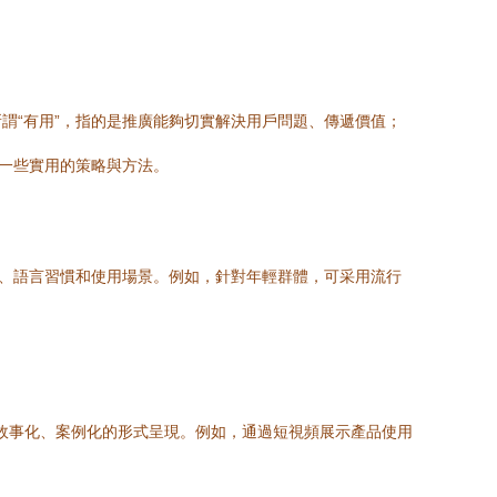
謂“有用”，指的是推廣能夠切實解決用戶問題、傳遞價值；
是一些實用的策略與方法。
點、語言習慣和使用場景。例如，針對年輕群體，可采用流行
用故事化、案例化的形式呈現。例如，通過短視頻展示產品使用