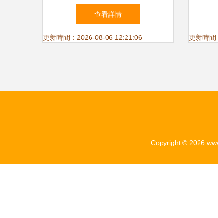
決網店與網站運營難題
設所
查看詳情
更新時間：2026-08-06 12:21:06
更新時間：20
Copyright © 2026
www